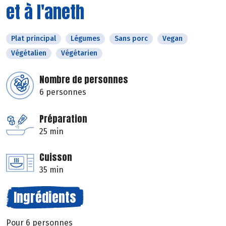
et à l'aneth
Plat principal
Légumes
Sans porc
Vegan
Végétalien
Végétarien
Nombre de personnes
6 personnes
Préparation
25 min
Cuisson
35 min
Ingrédients
Pour 6 personnes