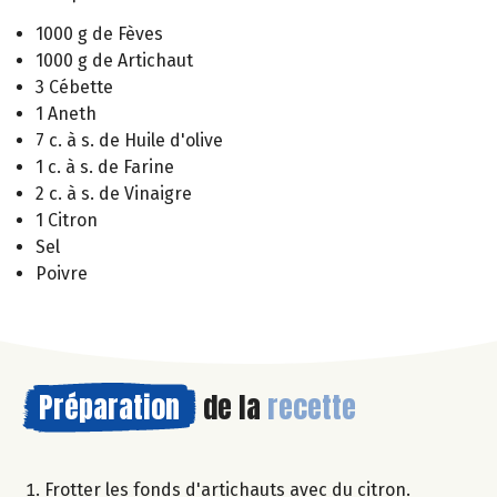
1000 g de Fèves
1000 g de Artichaut
3 Cébette
1 Aneth
7 c. à s. de Huile d'olive
1 c. à s. de Farine
2 c. à s. de Vinaigre
1 Citron
Sel
Poivre
Préparation
de la
recette
Frotter les fonds d'artichauts avec du citron.