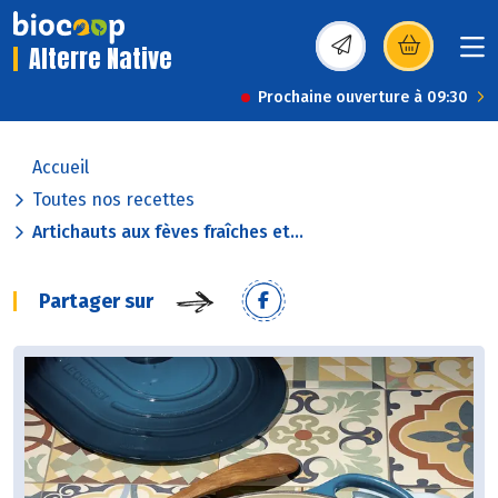
Alterre Native
(s’ouvre dans une nou
Prochaine ouverture à 09:30
Accueil
Toutes nos recettes
Artichauts aux fèves fraîches et...
Partager sur