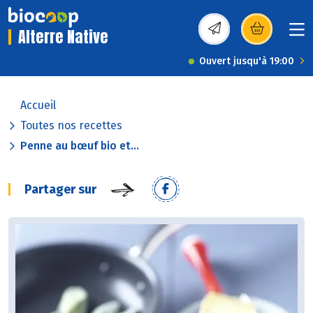
Alterre Native
(s’ouvre dans une nou
Ouvert jusqu'à 19:00
Accueil
Toutes nos recettes
Penne au bœuf bio et...
Partager sur