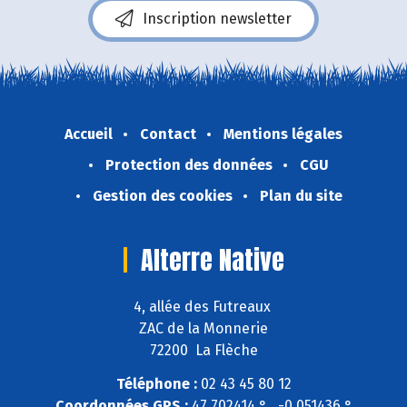
Inscription newsletter
Accueil
Contact
Mentions légales
Protection des données
CGU
Gestion des cookies
Plan du site
Alterre Native
4, allée des Futreaux
ZAC de la Monnerie
72200 La Flèche
Téléphone :
02 43 45 80 12
Coordonnées GPS :
47,702414 ° , -0,051436 °