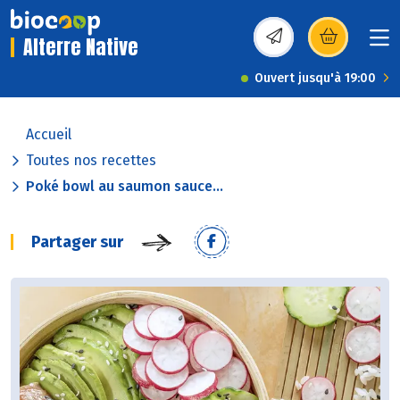
Alterre Native
(s’ouvre dans une nou
Ouvert jusqu'à 19:00
Accueil
Toutes nos recettes
Poké bowl au saumon sauce...
Partager sur