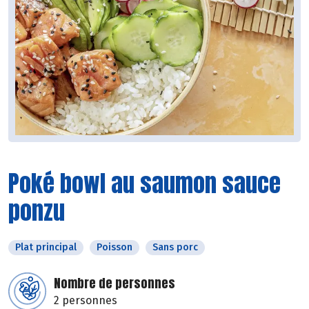
Poké bowl au saumon sauce
ponzu
Plat principal
Poisson
Sans porc
Nombre de personnes
2 personnes