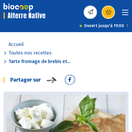
Alterre Native
(s’ouvre dans une nou
Ouvert jusqu'à 19:00
Accueil
Toutes nos recettes
Tarte fromage de brebis et...
Partager sur