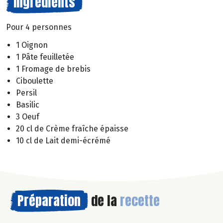
Ingrédients
Pour 4 personnes
1 Oignon
1 Pâte feuilletée
1 Fromage de brebis
Ciboulette
Persil
Basilic
3 Oeuf
20 cl de Crème fraîche épaisse
10 cl de Lait demi-écrémé
Préparation
de la
recette