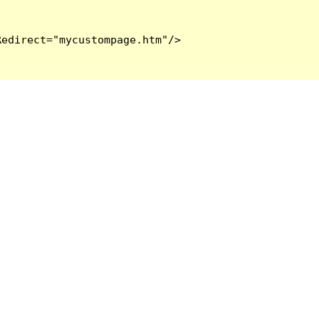
edirect="mycustompage.htm"/>
