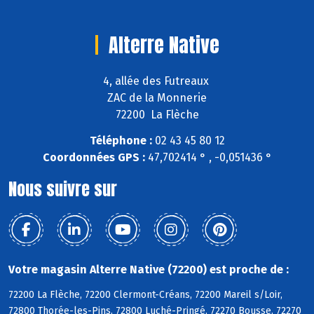
Alterre Native
4, allée des Futreaux
ZAC de la Monnerie
72200 La Flèche
Téléphone :
02 43 45 80 12
Coordonnées GPS :
47,702414 ° , -0,051436 °
Nous suivre sur
Votre magasin Alterre Native (72200) est proche de :
72200 La Flèche, 72200 Clermont-Créans, 72200 Mareil s/Loir,
72800 Thorée-les-Pins, 72800 Luché-Pringé, 72270 Bousse, 72270