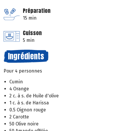
Préparation
15 min
Cuisson
5 min
Ingrédients
Pour 4 personnes
Cumin
4 Orange
2 c. à s. de Huile d'olive
1 c. à s. de Harissa
0.5 Oignon rouge
2 Carotte
50 Olive noire
50 Amande effilée