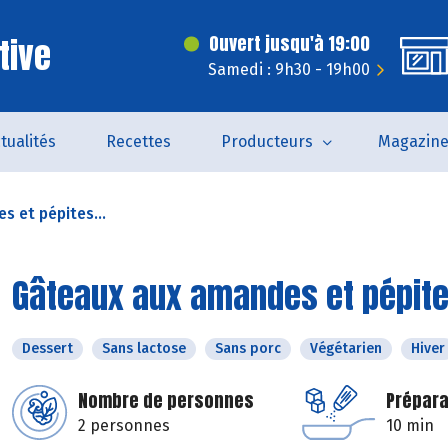
tive
Ouvert jusqu'à 19:00
Samedi : 9h30 - 19h00
tualités
Recettes
Producteurs
Magazin
 et pépites...
Gâteaux aux amandes et pépite
Dessert
Sans lactose
Sans porc
Végétarien
Hiver
Nombre de personnes
Prépara
2 personnes
10 min