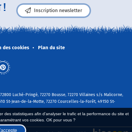
 !
Inscription newsletter
n des cookies
Plan du site
 72800 Luché-Pringé, 72270 Bousse, 72270 Villaines s/s Malicorne,
510 St-Jean-de-la-Motte, 72270 Courcelles-la-Forêt, 49150 St-
 des statistiques afin d'analyser le trafic et la performance du site et
paramétrant vos cookies. OK pour vous ?
'accepte