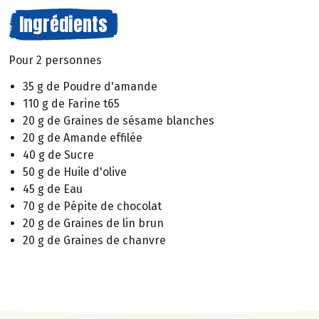
Ingrédients
Pour 2 personnes
35 g de Poudre d'amande
110 g de Farine t65
20 g de Graines de sésame blanches
20 g de Amande effilée
40 g de Sucre
50 g de Huile d'olive
45 g de Eau
70 g de Pépite de chocolat
20 g de Graines de lin brun
20 g de Graines de chanvre