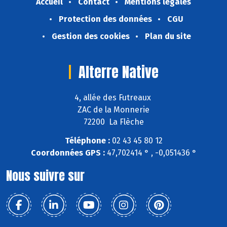
Accueil
Contact
Mentions légales
Protection des données
CGU
Gestion des cookies
Plan du site
Alterre Native
4, allée des Futreaux
ZAC de la Monnerie
72200 La Flèche
Téléphone :
02 43 45 80 12
Coordonnées GPS :
47,702414 ° , -0,051436 °
Nous suivre sur