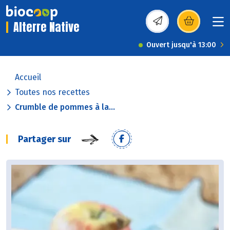
Alterre Native
(s’ouvre dans une nou
Ouvert jusqu'à 13:00
Accueil
Toutes nos recettes
Crumble de pommes à la...
Partager sur