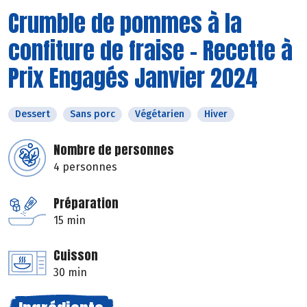
Crumble de pommes à la
confiture de fraise - Recette à
Prix Engagés Janvier 2024
Dessert
Sans porc
Végétarien
Hiver
Nombre de personnes
4 personnes
Préparation
15 min
Cuisson
30 min