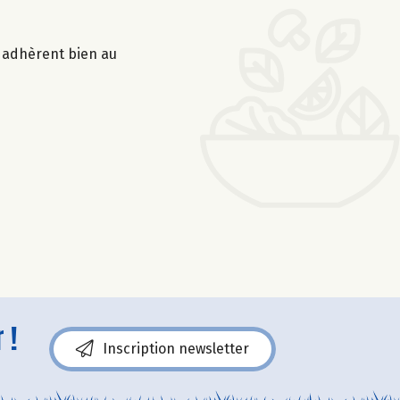
s adhèrent bien au
 !
Inscription newsletter