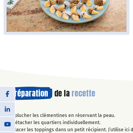
Préparation
de la
recette
Éplucher les clémentines en réservant la peau.
Détacher les quartiers individuellement.
Placer les toppings dans un petit récipient. J’utilise i