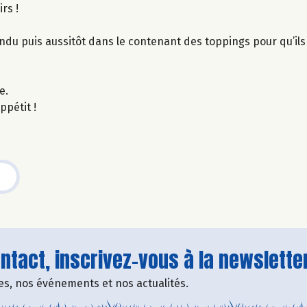
rs !
ndu puis aussitôt dans le contenant des toppings pour qu’il
e.
ppétit !
tact, inscrivez-vous à la newsletter
fres, nos événements et nos actualités.