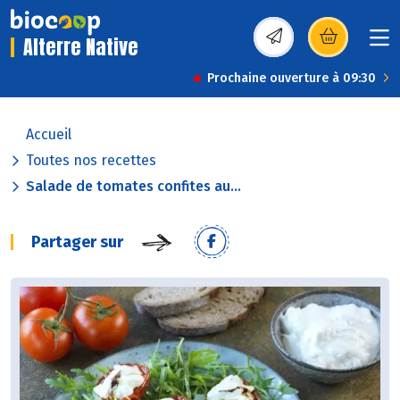
Alterre Native
(s’ouvre dans une nou
Prochaine ouverture à 09:30
Accueil
Toutes nos recettes
Salade de tomates confites au...
Partager sur