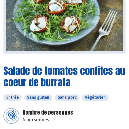
Salade de tomates confites au
coeur de burrata
Entrée
Sans gluten
Sans porc
Végétarien
Nombre de personnes
4 personnes