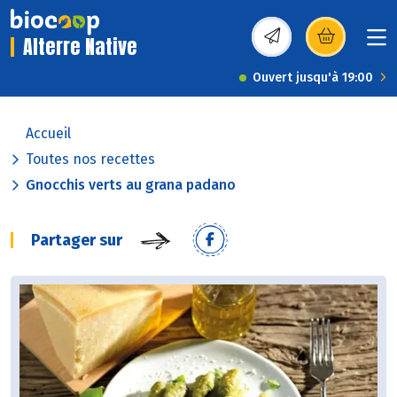
Alterre Native
(s’ouvre dans une nou
Ouvert jusqu'à 19:00
Accueil
Toutes nos recettes
Gnocchis verts au grana padano
Partager sur