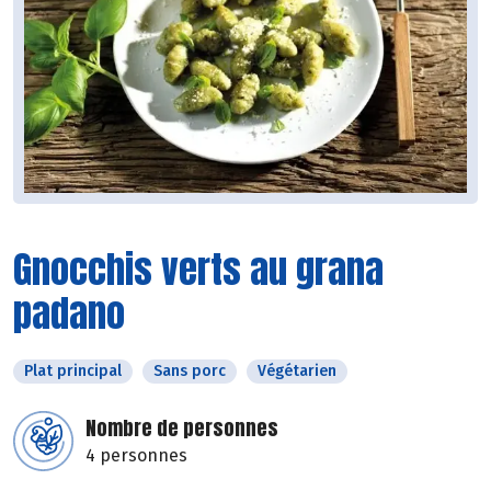
Gnocchis verts au grana
padano
Plat principal
Sans porc
Végétarien
Nombre de personnes
4 personnes