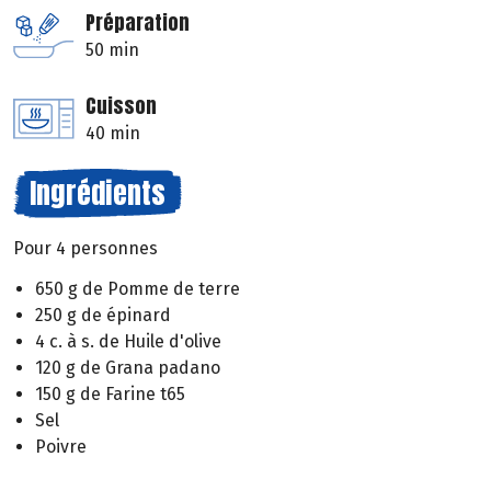
Préparation
50 min
Cuisson
40 min
Ingrédients
Pour 4 personnes
650 g de Pomme de terre
250 g de épinard
4 c. à s. de Huile d'olive
120 g de Grana padano
150 g de Farine t65
Sel
Poivre