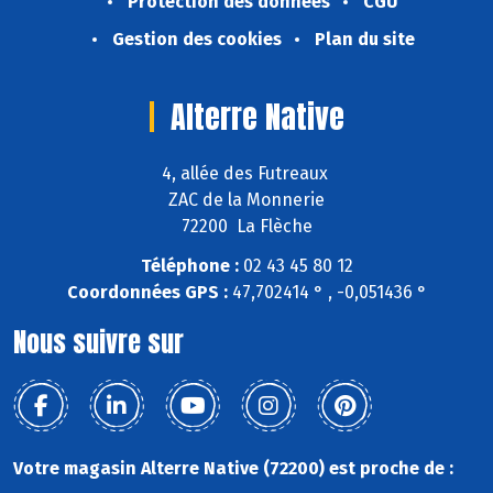
Protection des données
CGU
Gestion des cookies
Plan du site
Alterre Native
4, allée des Futreaux
ZAC de la Monnerie
72200 La Flèche
Téléphone :
02 43 45 80 12
Coordonnées GPS :
47,702414 ° , -0,051436 °
Nous suivre sur
Votre magasin Alterre Native (72200) est proche de :