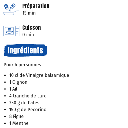
Préparation
15 min
Cuisson
0 min
Ingrédients
Pour 4 personnes
10 cl de Vinaigre balsamique
1 Oignon
1 Ail
4 tranche de Lard
350 g de Pates
150 g de Pecorino
8 Figue
1 Menthe