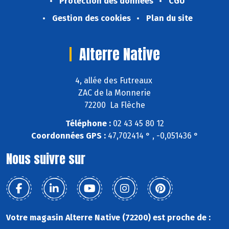
Protection des données
CGU
Gestion des cookies
Plan du site
Alterre Native
4, allée des Futreaux
ZAC de la Monnerie
72200 La Flèche
Téléphone :
02 43 45 80 12
Coordonnées GPS :
47,702414 ° , -0,051436 °
Nous suivre sur
Votre magasin Alterre Native (72200) est proche de :