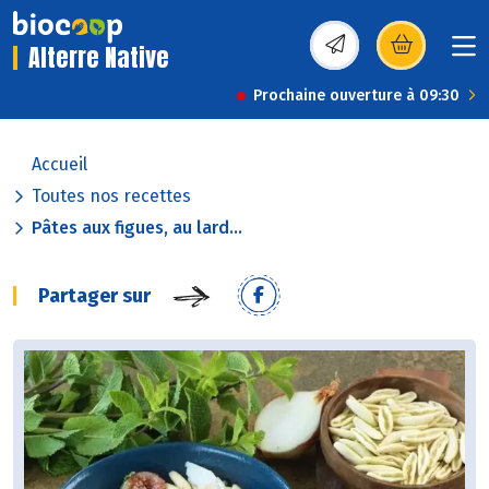
Alterre Native
(s’ouvre dans une nou
Prochaine ouverture à 09:30
Accueil
Toutes nos recettes
Pâtes aux figues, au lard...
Partager sur