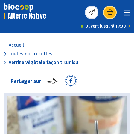
Alterre Native
(s’ouvre dans une nou
Ouvert jusqu'à 19:00
Accueil
Toutes nos recettes
Verrine végétale façon tiramisu
Partager sur