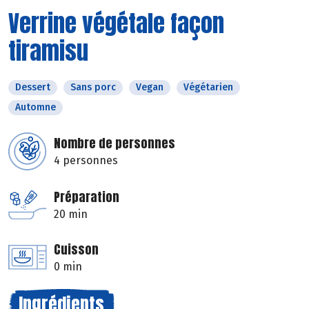
Verrine végétale façon
tiramisu
Dessert
Sans porc
Vegan
Végétarien
Automne
Nombre de personnes
4 personnes
Préparation
20 min
Cuisson
0 min
Ingrédients