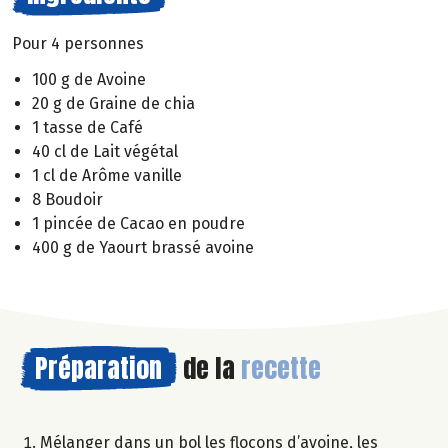
Pour 4 personnes
100 g de Avoine
20 g de Graine de chia
1 tasse de Café
40 cl de Lait végétal
1 cl de Arôme vanille
8 Boudoir
1 pincée de Cacao en poudre
400 g de Yaourt brassé avoine
Préparation
de la
recette
Mélanger dans un bol les flocons d’avoine, les