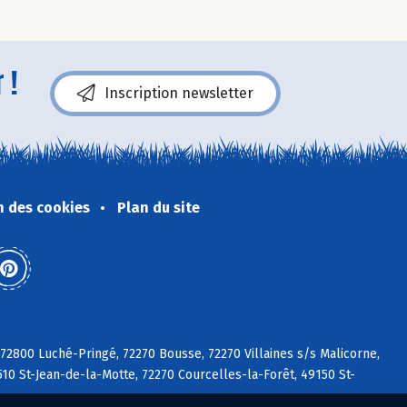
 !
Inscription newsletter
n des cookies
Plan du site
 72800 Luché-Pringé, 72270 Bousse, 72270 Villaines s/s Malicorne,
510 St-Jean-de-la-Motte, 72270 Courcelles-la-Forêt, 49150 St-