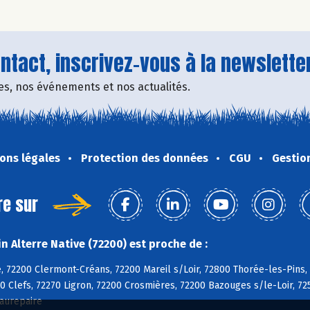
tact, inscrivez-vous à la newsletter
fres, nos événements et nos actualités.
ons légales
Protection des données
CGU
Gestio
re sur
 Alterre Native (72200) est proche de :
, 72200 Clermont-Créans, 72200 Mareil s/Loir, 72800 Thorée-les-Pins,
0 Clefs, 72270 Ligron, 72200 Crosmières, 72200 Bazouges s/le-Loir, 72
aurepaire