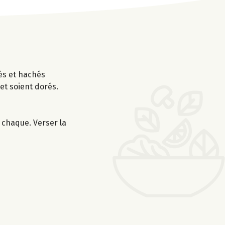
sés et hachés
et soient dorés.
 chaque. Verser la