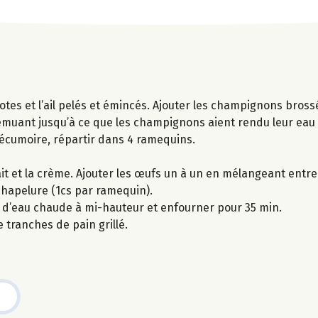
otes et l’ail pelés et émincés. Ajouter les champignons bros
 remuant jusqu’à ce que les champignons aient rendu leur eau 
e écumoire, répartir dans 4 ramequins.
t et la crème. Ajouter les œufs un à un en mélangeant entre
hapelure (1cs par ramequin).
i d’eau chaude à mi-hauteur et enfourner pour 35 min.
tranches de pain grillé.