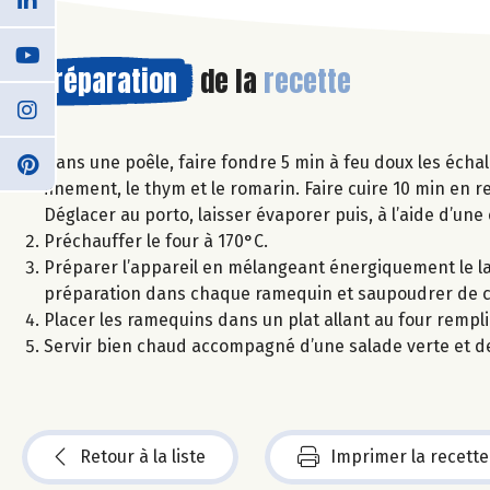
Préparation
de la
recette
Dans une poêle, faire fondre 5 min à feu doux les échal
finement, le thym et le romarin. Faire cuire 10 min en
Déglacer au porto, laisser évaporer puis, à l’aide d’un
Préchauffer le four à 170°C.
Préparer l’appareil en mélangeant énergiquement le lai
préparation dans chaque ramequin et saupoudrer de c
Placer les ramequins dans un plat allant au four rempl
Servir bien chaud accompagné d’une salade verte et de 
Retour à la liste
Imprimer la recette