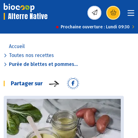
Alterre Native
(s’ouvre dans une nou
Prochaine ouverture : Lundi 09:30
Accueil
Toutes nos recettes
Purée de blettes et pommes...
Partager sur