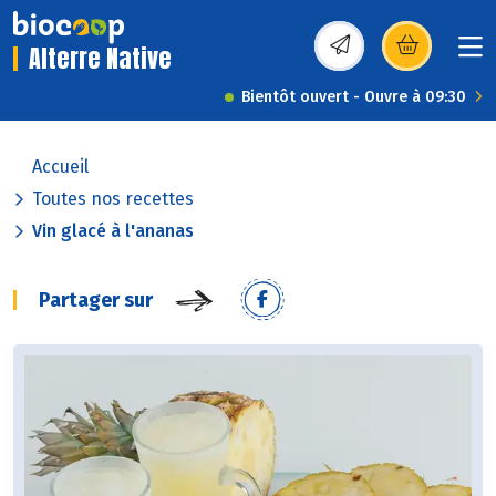
Alterre Native
(s’ouvre dans une nou
Bientôt ouvert - Ouvre à 09:30
Accueil
Toutes nos recettes
Vin glacé à l'ananas
Partager sur