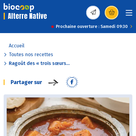
Alterre Native
(s’ouvre dans une nou
Prochaine ouverture : Samedi 09:30
Accueil
Toutes nos recettes
Ragoût des « trois sœurs...
Partager sur