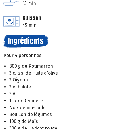
15 min
Cuisson
45 min
Ingrédients
Pour 4 personnes
800 g de Potimarron
3 c. à s. de Huile d'olive
2 Oignon
2 échalote
2 Ail
1 cc de Cannelle
Noix de muscade
Bouillon de légumes
100 g de Maïs
300 g de Haricot rouge