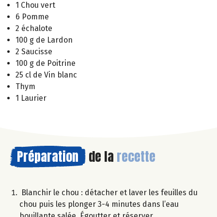
1 Chou vert
6 Pomme
2 échalote
100 g de Lardon
2 Saucisse
100 g de Poitrine
25 cl de Vin blanc
Thym
1 Laurier
Préparation
de la
recette
Blanchir le chou : détacher et laver les feuilles du
chou puis les plonger 3-4 minutes dans l’eau
bouillante salée. Égoutter et réserver.