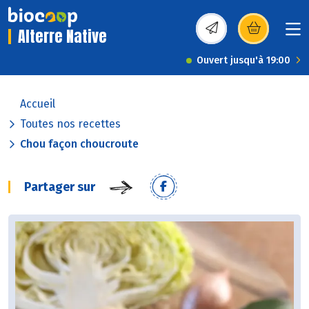
Alterre Native
(s’ouvre dans une nou
Ouvert jusqu'à 19:00
Accueil
Toutes nos recettes
Chou façon choucroute
Partager sur