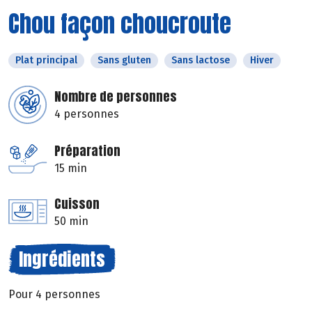
Chou façon choucroute
Plat principal
Sans gluten
Sans lactose
Hiver
Nombre de personnes
4 personnes
Préparation
15 min
Cuisson
50 min
Ingrédients
Pour 4 personnes