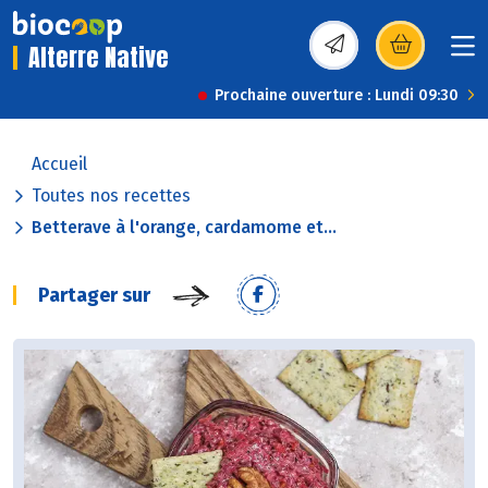
Alterre Native
(s’ouvre dans une nou
Prochaine ouverture : Lundi 09:30
Accueil
Toutes nos recettes
Betterave à l'orange, cardamome et...
Partager sur