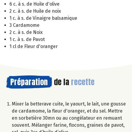
6 c. à s. de Huile d'olive
2 c. à s. de Huile de noix
1 c. à s. de Vinaigre balsamique
3 Cardamome
2 c. à s. de Noix
1 c. à s. de Pavot
1 cl de Fleur d'oranger
Préparation
de la
recette
Mixer la betterave cuite, le yaourt, le lait, une gousse
de cardamome, la fleur d'oranger, et du sel. Mettre
en sorbetière 30mn ou au congélateur en remuant
souvent. Mélanger farine, flocons, graines de pavot,