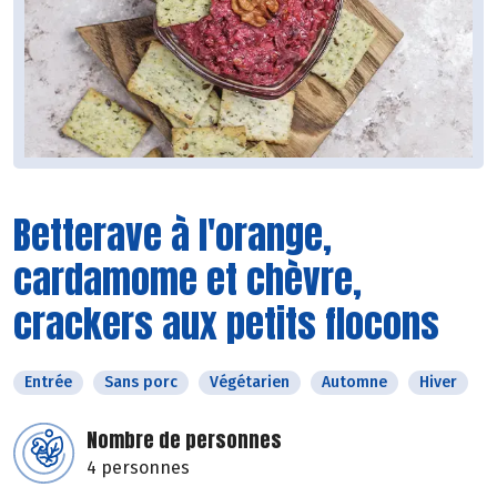
Betterave à l'orange,
cardamome et chèvre,
crackers aux petits flocons
Entrée
Sans porc
Végétarien
Automne
Hiver
Nombre de personnes
4 personnes