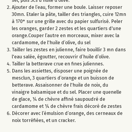
sel, puis 3cs d’huile d’olive.
Ajouter de l’eau, former une boule. Laisser reposer
30mn. Etaler la pâte, tailler des triangles, cuire 12mn
à 170° sur une grille avec du papier sulfurisé. Peler
les oranges, garder 2 zestes et les quartiers d'une
orange.Couper l’autre en morceaux, mixer avec la
cardamome, de l'huile d’olive, du sel
Tailler les zestes en julienne, faire bouillir 3 mn dans
l'eau salée, égoutter, recouvrir d’huile d’olive.
Tailler la betterave crue en fines juliennes.
Dans les assiettes, disposer une poignée de
mesclun, 3 quartiers d’orange et un buisson de
betterave. Assaisonner de l'huile de noix, du
vinaigre balsamique et du sel. Placer une quenelle
de glace, ¼ de chèvre affiné saupoudré de
cardamome et ¼ de chèvre frais décoré de zestes
Décorer avec l’émulsion d’orange, des cerneaux de
noix torréfiées, et un cracker.