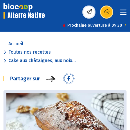
Alterre Native
(s’ouvre dans une nou
Prochaine ouverture à 09:30
Accueil
Toutes nos recettes
Cake aux châtaignes, aux noix...
Partager sur