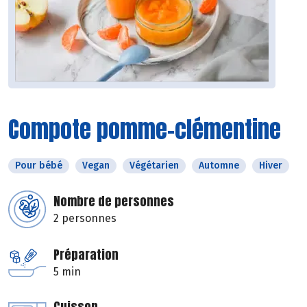
Compote pomme-clémentine
Pour bébé
Vegan
Végétarien
Automne
Hiver
Nombre de personnes
2 personnes
Préparation
5 min
Cuisson