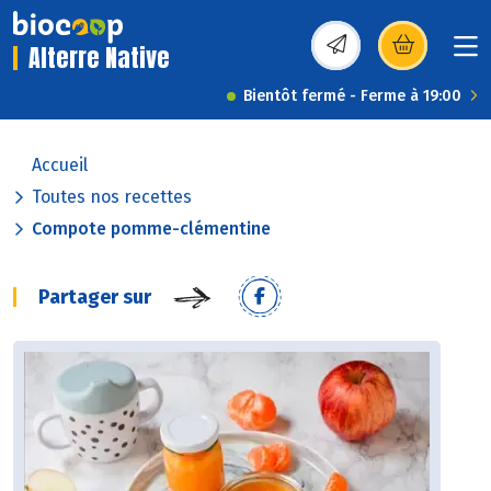
Alterre Native
(s’ouvre dans une nou
Bientôt fermé - Ferme à 19:00
Accueil
Toutes nos recettes
Compote pomme-clémentine
Partager sur