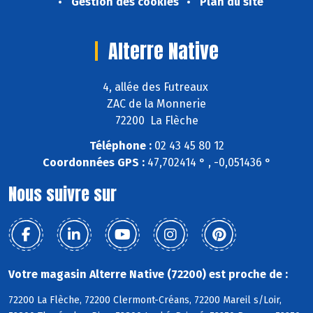
Gestion des cookies
Plan du site
Alterre Native
4, allée des Futreaux
ZAC de la Monnerie
72200 La Flèche
Téléphone :
02 43 45 80 12
Coordonnées GPS :
47,702414 ° , -0,051436 °
Nous suivre sur
Votre magasin Alterre Native (72200) est proche de :
72200 La Flèche, 72200 Clermont-Créans, 72200 Mareil s/Loir,