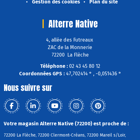
Gestion des cookies
Plan du site
Alterre Native
4, allée des Futreaux
ZAC de la Monnerie
72200 La Flèche
Téléphone :
02 43 45 80 12
Coordonnées GPS :
47,702414 ° , -0,051436 °
Nous suivre sur
Votre magasin Alterre Native (72200) est proche de :
72200 La Flèche, 72200 Clermont-Créans, 72200 Mareil s/Loir,