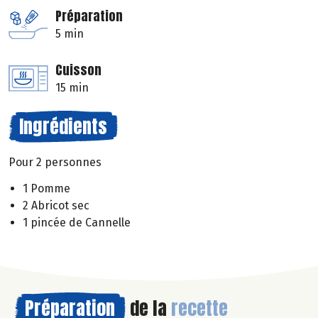
Préparation
5 min
Cuisson
15 min
Ingrédients
Pour 2 personnes
1 Pomme
2 Abricot sec
1 pincée de Cannelle
Préparation
de la
recette