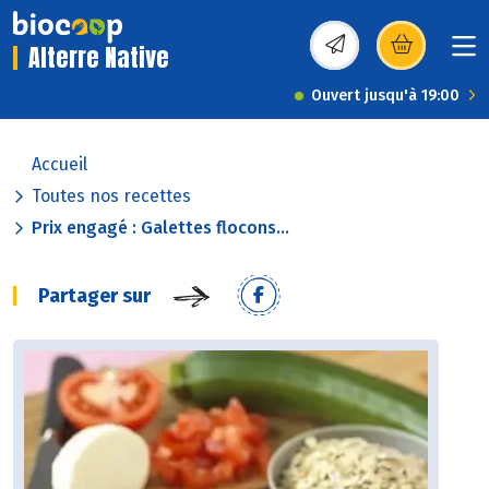
Alterre Native
(s’ouvre dans une nou
Ouvert jusqu'à 19:00
Accueil
Toutes nos recettes
Prix engagé : Galettes flocons...
Partager sur