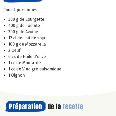
Pour 4 personnes
300 g de Courgette
400 g de Tomate
300 g de Avoine
12 cl de Lait de soja
100 g de Mozzarella
2 Oeuf
6 cs de Huile d'olive
1 cc de Moutarde
1 cc de Vinaigre balsamique
1 Oignon
Préparation
de la
recette