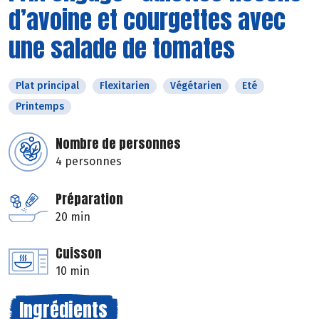
d’avoine et courgettes avec
une salade de tomates
Plat principal
Flexitarien
Végétarien
Eté
Printemps
Nombre de personnes
4 personnes
Préparation
20 min
Cuisson
10 min
Ingrédients