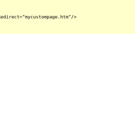
edirect="mycustompage.htm"/>
