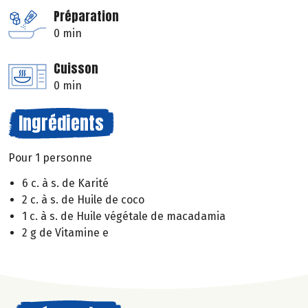
Préparation
0 min
Cuisson
0 min
Ingrédients
Pour 1 personne
6 c. à s. de Karité
2 c. à s. de Huile de coco
1 c. à s. de Huile végétale de macadamia
2 g de Vitamine e