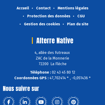
Accueil
Contact
Mentions légales
Protection des données
CGU
Gestion des cookies
Plan du site
Alterre Native
4, allée des Futreaux
ZAC de la Monnerie
72200 La Flèche
Téléphone :
02 43 45 80 12
Coordonnées GPS :
47,702414 ° , -0,051436 °
Nous suivre sur