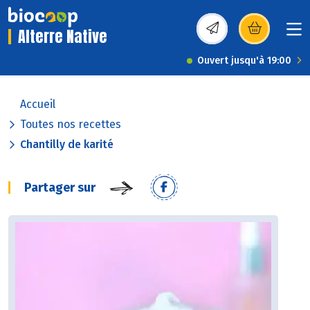
Alterre Native
(s’ouvre dans une nou
Ouvert jusqu'à 19:00
Accueil
Toutes nos recettes
Chantilly de karité
Partager sur