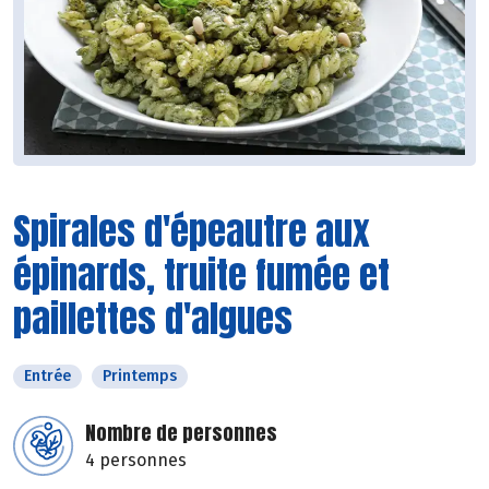
Spirales d'épeautre aux
épinards, truite fumée et
paillettes d'algues
Entrée
Printemps
Nombre de personnes
4 personnes