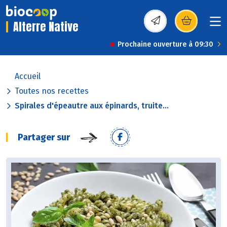
Alterre Native
(s’ouvre dans une nou
Prochaine ouverture à 09:30
Accueil
Toutes nos recettes
Spirales d'épeautre aux épinards, truite...
Partager sur