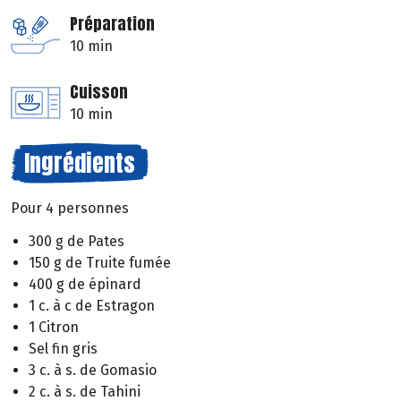
Préparation
10 min
Cuisson
10 min
Ingrédients
Pour 4 personnes
300 g de Pates
150 g de Truite fumée
400 g de épinard
1 c. à c de Estragon
1 Citron
Sel fin gris
3 c. à s. de Gomasio
2 c. à s. de Tahini