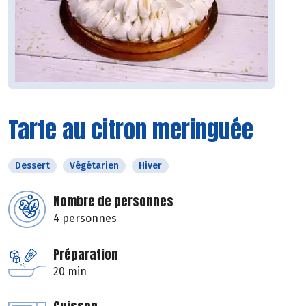
Tarte au citron meringuée
Dessert
Végétarien
Hiver
Nombre de personnes
4 personnes
Préparation
20 min