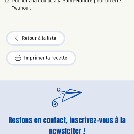
Pocher à la douille à la Saint-Honoré pour un effet
"wahou".
Retour à la liste
Imprimer la recette
Restons en contact, inscrivez-vous à la
newsletter !