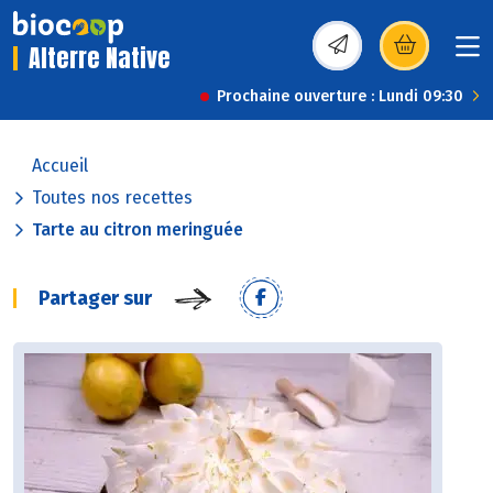
Alterre Native
(s’ouvre dans une nou
Prochaine ouverture : Lundi 09:30
Accueil
Toutes nos recettes
Tarte au citron meringuée
Partager sur