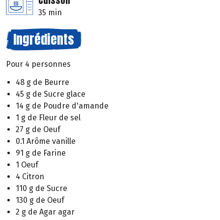
Cuisson
35 min
Ingrédients
Pour 4 personnes
48 g de Beurre
45 g de Sucre glace
14 g de Poudre d'amande
1 g de Fleur de sel
27 g de Oeuf
0.1 Arôme vanille
91 g de Farine
1 Oeuf
4 Citron
110 g de Sucre
130 g de Oeuf
2 g de Agar agar