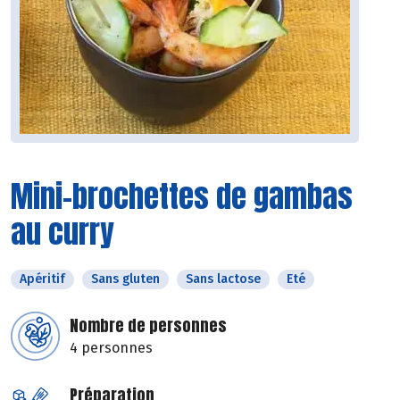
Mini-brochettes de gambas
au curry
Apéritif
Sans gluten
Sans lactose
Eté
Nombre de personnes
4 personnes
Préparation