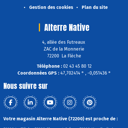
Gestion des cookies
Plan du site
Alterre Native
4, allée des Futreaux
ZAC de la Monnerie
72200 La Flèche
Téléphone :
02 43 45 80 12
Coordonnées GPS :
47,702414 ° , -0,051436 °
Nous suivre sur
Votre magasin Alterre Native (72200) est proche de :