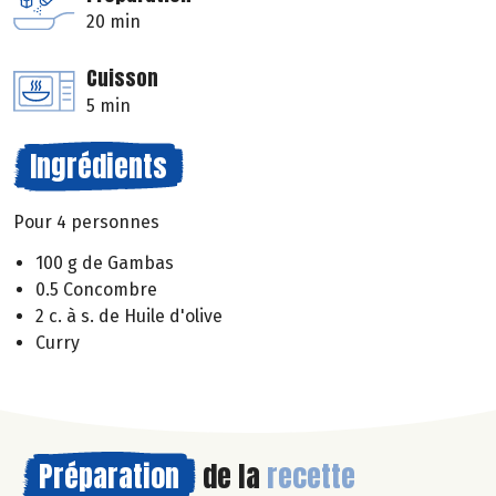
20 min
Cuisson
5 min
Ingrédients
Pour 4 personnes
100 g de Gambas
0.5 Concombre
2 c. à s. de Huile d'olive
Curry
Préparation
de la
recette