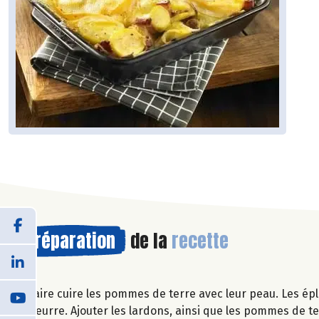
Préparation
de la
recette
Faire cuire les pommes de terre avec leur peau. Les ép
beurre. Ajouter les lardons, ainsi que les pommes de te