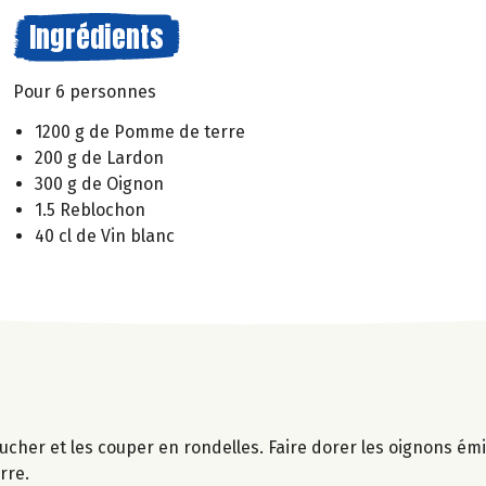
Ingrédients
Pour 6 personnes
1200 g de Pomme de terre
200 g de Lardon
300 g de Oignon
1.5 Reblochon
40 cl de Vin blanc
lucher et les couper en rondelles. Faire dorer les oignons é
rre.