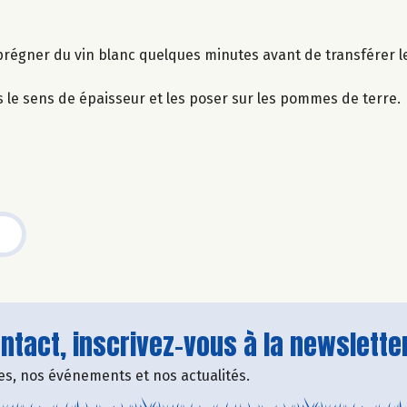
mprégner du vin blanc quelques minutes avant de transférer le
s le sens de épaisseur et les poser sur les pommes de terre.
tact, inscrivez-vous à la newsletter
fres, nos événements et nos actualités.