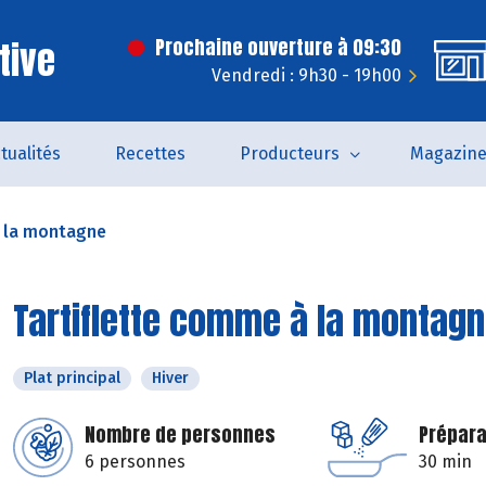
tive
Prochaine ouverture à 09:30
Vendredi : 9h30 - 19h00
tualités
Recettes
Producteurs
Magazin
à la montagne
Tartiflette comme à la montag
Plat principal
Hiver
Nombre de personnes
Prépara
6 personnes
30 min