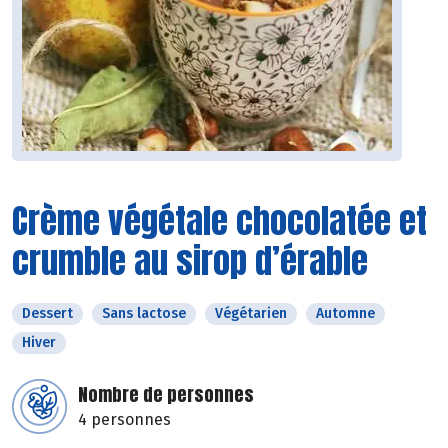
Crème végétale chocolatée et
crumble au sirop d’érable
Dessert
Sans lactose
Végétarien
Automne
Hiver
Nombre de personnes
4 personnes