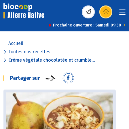
Alterre Native
(s’ouvre dans une nou
Prochaine ouverture : Samedi 09:30
Accueil
Toutes nos recettes
Crème végétale chocolatée et crumble...
Partager sur