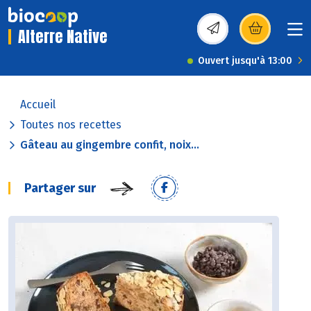
Alterre Native
(s’ouvre dans une nou
Ouvert jusqu'à 13:00
Accueil
Toutes nos recettes
Gâteau au gingembre confit, noix...
Partager sur