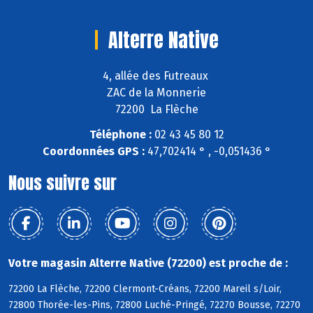
Alterre Native
4, allée des Futreaux
ZAC de la Monnerie
72200 La Flèche
Téléphone :
02 43 45 80 12
Coordonnées GPS :
47,702414 ° , -0,051436 °
Nous suivre sur
Votre magasin Alterre Native (72200) est proche de :
72200 La Flèche, 72200 Clermont-Créans, 72200 Mareil s/Loir,
72800 Thorée-les-Pins, 72800 Luché-Pringé, 72270 Bousse, 72270