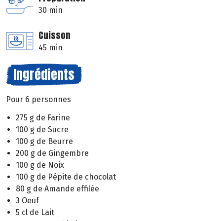
30 min
Cuisson
45 min
Ingrédients
Pour 6 personnes
275 g de Farine
100 g de Sucre
100 g de Beurre
200 g de Gingembre
100 g de Noix
100 g de Pépite de chocolat
80 g de Amande effilée
3 Oeuf
5 cl de Lait