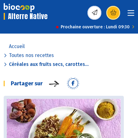
Alterre Native
(s’ouvre dans une nou
Prochaine ouverture : Lundi 09:30
Accueil
Toutes nos recettes
Céréales aux fruits secs, carottes...
Partager sur