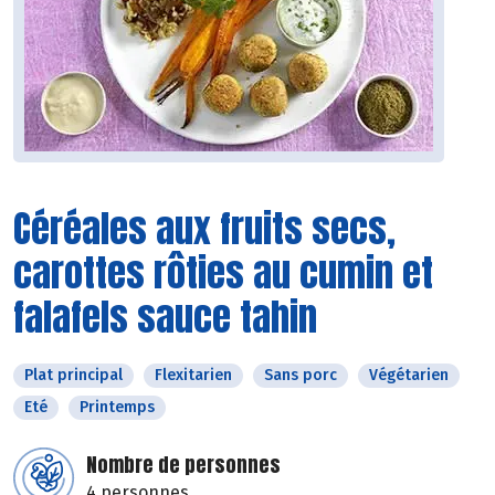
Céréales aux fruits secs,
carottes rôties au cumin et
falafels sauce tahin
Plat principal
Flexitarien
Sans porc
Végétarien
Eté
Printemps
Nombre de personnes
4 personnes