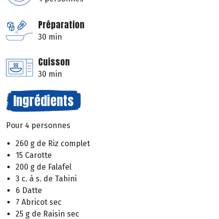
Préparation
30 min
Cuisson
30 min
Ingrédients
Pour 4 personnes
260 g de Riz complet
15 Carotte
200 g de Falafel
3 c. à s. de Tahini
6 Datte
7 Abricot sec
25 g de Raisin sec