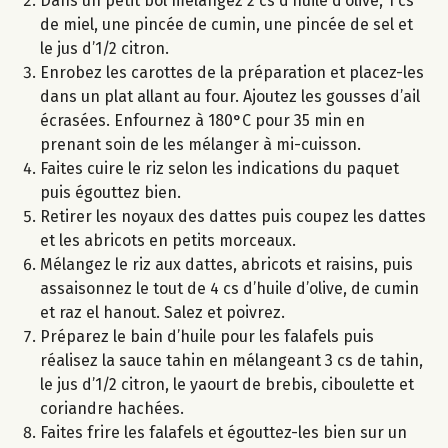
Dans un petit bol mélangez 2 cs d’huile d’olive, 1 cs
de miel, une pincée de cumin, une pincée de sel et
le jus d’1/2 citron.
Enrobez les carottes de la préparation et placez-les
dans un plat allant au four. Ajoutez les gousses d’ail
écrasées. Enfournez à 180°C pour 35 min en
prenant soin de les mélanger à mi-cuisson.
Faites cuire le riz selon les indications du paquet
puis égouttez bien.
Retirer les noyaux des dattes puis coupez les dattes
et les abricots en petits morceaux.
Mélangez le riz aux dattes, abricots et raisins, puis
assaisonnez le tout de 4 cs d’huile d’olive, de cumin
et raz el hanout. Salez et poivrez.
Préparez le bain d’huile pour les falafels puis
réalisez la sauce tahin en mélangeant 3 cs de tahin,
le jus d’1/2 citron, le yaourt de brebis, ciboulette et
coriandre hachées.
Faites frire les falafels et égouttez-les bien sur un