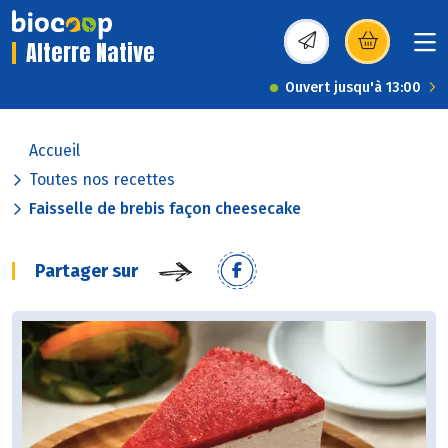
Alterre Native
(s’ouvre dans une nou
Ouvert jusqu'à 13:00
Accueil
Toutes nos recettes
Faisselle de brebis façon cheesecake
Partager sur