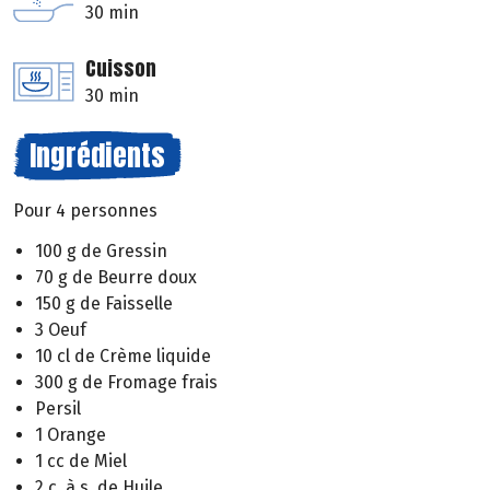
30 min
Cuisson
30 min
Ingrédients
Pour 4 personnes
100 g de Gressin
70 g de Beurre doux
150 g de Faisselle
3 Oeuf
10 cl de Crème liquide
300 g de Fromage frais
Persil
1 Orange
1 cc de Miel
2 c. à s. de Huile