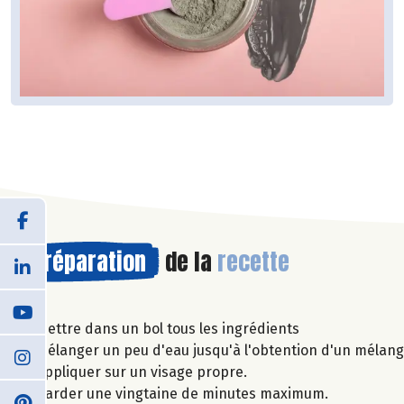
Préparation
de la
recette
Mettre dans un bol tous les ingrédients
Mélanger un peu d'eau jusqu'à l'obtention d'un mélan
Appliquer sur un visage propre.
Garder une vingtaine de minutes maximum.