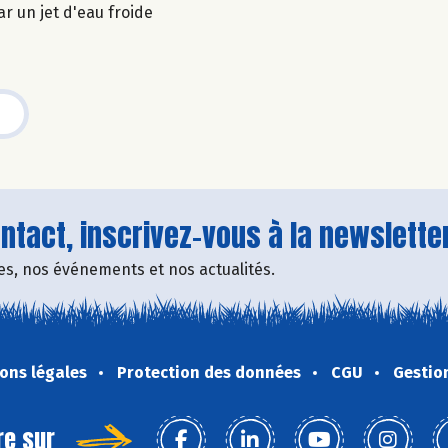
r un jet d'eau froide
tact, inscrivez-vous à la newsletter
fres, nos événements et nos actualités.
ons légales
Protection des données
CGU
Gestio
re sur