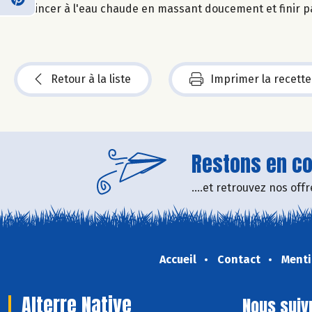
Rincer à l'eau chaude en massant doucement et finir pa
Retour à la liste
Imprimer la recette
Restons en con
....et retrouvez nos of
Accueil
Contact
Menti
Alterre Native
Nous suiv