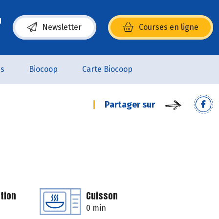
Newsletter
Courses en ligne
(s’ouvre dans une nouvelle fenêtre)
es
Biocoop
Carte Biocoop
Partager sur
tion
Cuisson
0 min