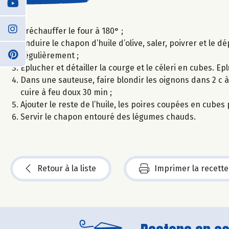
Préchauffer le four à 180° ;
Enduire le chapon d’huile d’olive, saler, poivrer et le 
régulièrement ;
Eplucher et détailler la courge et le céleri en cubes. Ep
Dans une sauteuse, faire blondir les oignons dans 2 c à s 
cuire à feu doux 30 min ;
Ajouter le reste de l’huile, les poires coupées en cubes p
Servir le chapon entouré des légumes chauds.
Retour à la liste
Imprimer la recette