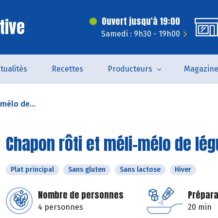
tive
Ouvert jusqu'à 19:00
Samedi : 9h30 - 19h00
tualités
Recettes
Producteurs
Magazin
mélo de...
Chapon rôti et méli-mélo de lé
Plat principal
Sans gluten
Sans lactose
Hiver
Nombre de personnes
Prépara
4 personnes
20 min