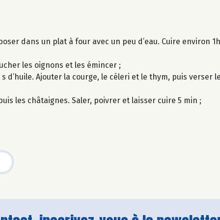
déposer dans un plat à four avec un peu d’eau. Cuire environ 
lucher les oignons et les émincer ;
d’huile. Ajouter la courge, le céleri et le thym, puis verser le
uis les châtaignes. Saler, poivrer et laisser cuire 5 min ;