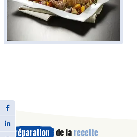
Préparation
de la
recette