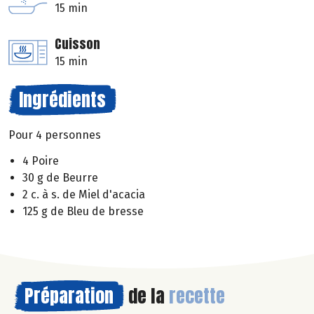
15 min
Cuisson
15 min
Ingrédients
Pour 4 personnes
4 Poire
30 g de Beurre
2 c. à s. de Miel d'acacia
125 g de Bleu de bresse
Préparation
de la
recette