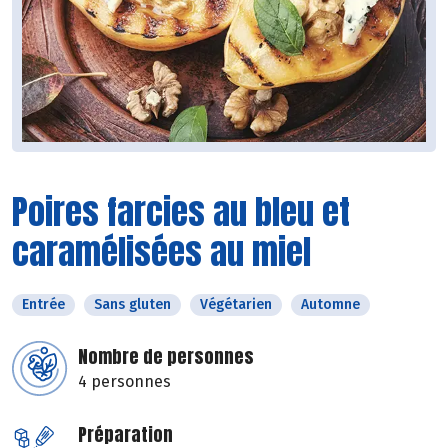
Poires farcies au bleu et
caramélisées au miel
Entrée
Sans gluten
Végétarien
Automne
Nombre de personnes
4 personnes
Préparation