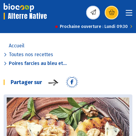
Alterre Native
(s’ouvre dans une nou
Prochaine ouverture : Lundi 09:30
Accueil
Toutes nos recettes
Poires farcies au bleu et...
Partager sur