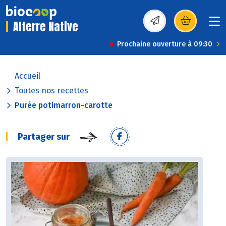
Alterre Native
(s’ouvre dans une nou
Prochaine ouverture à 09:30
Accueil
Toutes nos recettes
Purée potimarron-carotte
Partager sur