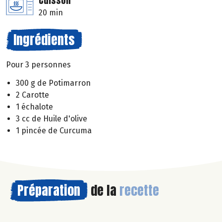
Cuisson
20 min
Ingrédients
Pour 3 personnes
300 g de Potimarron
2 Carotte
1 échalote
3 cc de Huile d'olive
1 pincée de Curcuma
Préparation
de la
recette