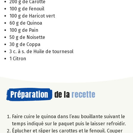
200 g de Carotte
100 g de Fenouil
100 g de Haricot vert
60 g de Quinoa
100 g de Pain
50 g de Noisette
30 g de Coppa
3 c. à s. de Huile de tournesol
1 Citron
Préparation
de la
recette
Faire cuire le quinoa dans l’eau bouillante suivant le
temps indiqué sur le paquet puis le laisser refroidir.
Éplucher et râper les carottes et le fenouil. Couper