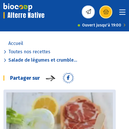
Alterre Native
(s’ouvre dans une nou
Ouvert jusqu'à 19:00
Accueil
Toutes nos recettes
Salade de légumes et crumble...
Partager sur