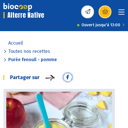
Alterre Native
(s’ouvre dans une nou
Ouvert jusqu'à 13:00
Accueil
Toutes nos recettes
Purée fenouil - pomme
Partager sur