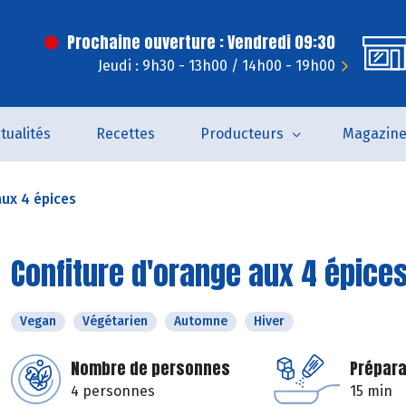
Prochaine ouverture : Vendredi 09:30
Jeudi : 9h30 - 13h00 / 14h00 - 19h00
tualités
Recettes
Producteurs
Magazin
aux 4 épices
Confiture d'orange aux 4 épice
Vegan
Végétarien
Automne
Hiver
Nombre de personnes
Prépara
4 personnes
15 min