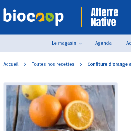
Alterre
Native
Le magasin
Agenda
Ac
Accueil
Toutes nos recettes
Confiture d'orange 