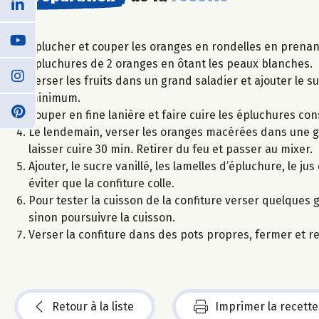
Eplucher et couper les oranges en rondelles en prenant
épluchures de 2 oranges en ôtant les peaux blanches.
Verser les fruits dans un grand saladier et ajouter le 
minimum.
Couper en fine lanière et faire cuire les épluchures co
Le lendemain, verser les oranges macérées dans une gra
laisser cuire 30 min. Retirer du feu et passer au mixer.
Ajouter, le sucre vanillé, les lamelles d’épluchure, le 
éviter que la confiture colle.
Pour tester la cuisson de la confiture verser quelques gou
sinon poursuivre la cuisson.
Verser la confiture dans des pots propres, fermer et r
Retour à la liste
Imprimer la recette