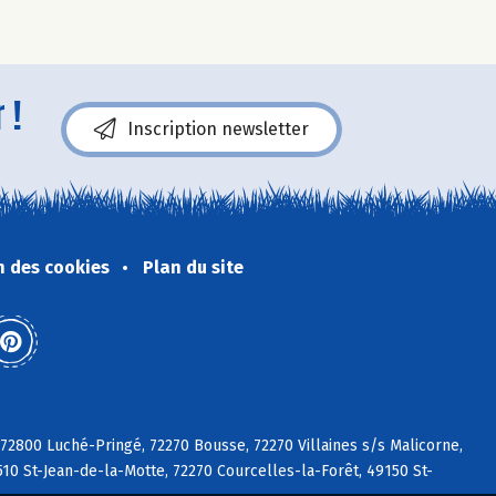
 !
Inscription newsletter
n des cookies
Plan du site
 72800 Luché-Pringé, 72270 Bousse, 72270 Villaines s/s Malicorne,
510 St-Jean-de-la-Motte, 72270 Courcelles-la-Forêt, 49150 St-