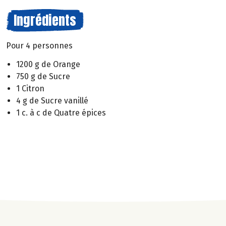
Ingrédients
Pour 4 personnes
1200 g de Orange
750 g de Sucre
1 Citron
4 g de Sucre vanillé
1 c. à c de Quatre épices