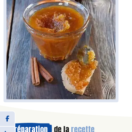
Préparation
de la
recette