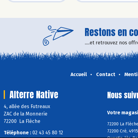
Restons en con
....et retrouvez nos of
Accueil
Contact
Menti
Alterre Native
Nous suiv
4, allée des Futreaux
Votre magasin
ZAC de la Monnerie
72200 La Flèche
72200 La Flèche
72200 Cré, 4915
Téléphone :
02 43 45 80 12