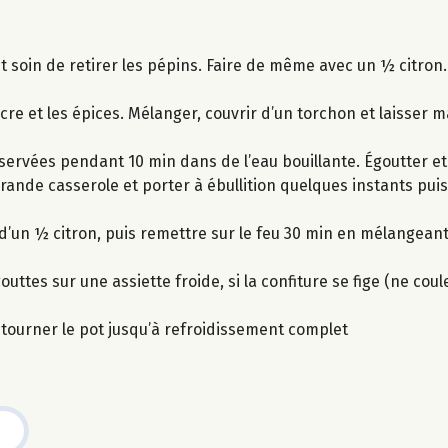
 soin de retirer les pépins. Faire de même avec un ½ citron.
sucre et les épices. Mélanger, couvrir d’un torchon et laisser
nservées pendant 10 min dans de l’eau bouillante. Égoutter et
nde casserole et porter à ébullition quelques instants puis 
jus d’un ½ citron, puis remettre sur le feu 30 min en mélangea
ttes sur une assiette froide, si la confiture se fige (ne coule
etourner le pot jusqu’à refroidissement complet