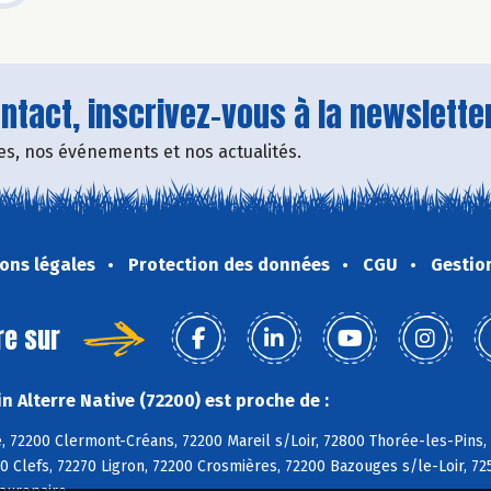
tact, inscrivez-vous à la newsletter
fres, nos événements et nos actualités.
ons légales
Protection des données
CGU
Gestio
re sur
 Alterre Native (72200) est proche de :
, 72200 Clermont-Créans, 72200 Mareil s/Loir, 72800 Thorée-les-Pins,
0 Clefs, 72270 Ligron, 72200 Crosmières, 72200 Bazouges s/le-Loir, 72