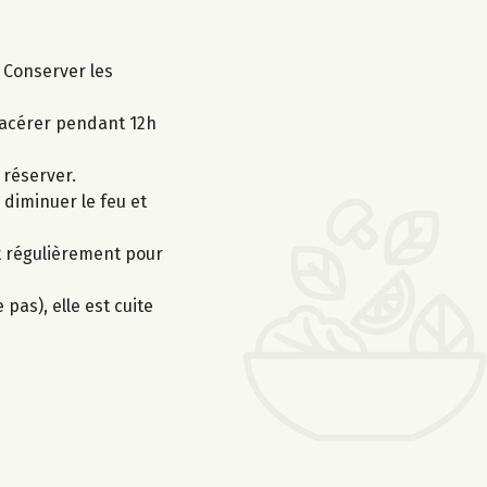
 Conserver les
 macérer pendant 12h
 réserver.
diminuer le feu et
nt régulièrement pour
 pas), elle est cuite