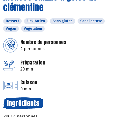
clémentine
Dessert
Flexitarien
Sans gluten
Sans lactose
Vegan
Végétalien
Nombre de personnes
4 personnes
Préparation
20 min
Cuisson
0 min
Ingrédients
Pour 4 personnes