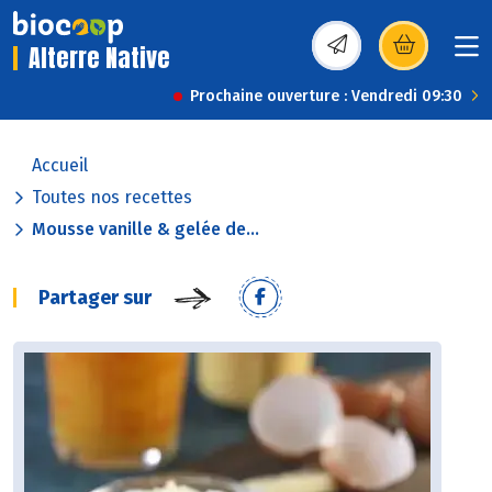
Alterre Native
(s’ouvre dans une nou
Prochaine ouverture : Vendredi 09:30
Accueil
Toutes nos recettes
Mousse vanille & gelée de...
Partager sur