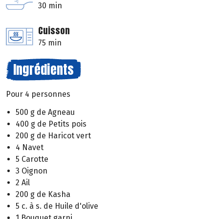
30 min
Cuisson
75 min
Ingrédients
Pour 4 personnes
500 g de Agneau
400 g de Petits pois
200 g de Haricot vert
4 Navet
5 Carotte
3 Oignon
2 Ail
200 g de Kasha
5 c. à s. de Huile d'olive
1 Bouquet garni