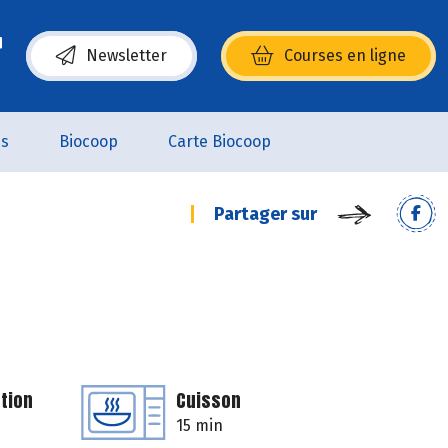
Newsletter
Courses en ligne
(s’ouvre dans une nouvelle fenêtre)
es
Biocoop
Carte Biocoop
Partager sur
tion
Cuisson
15 min