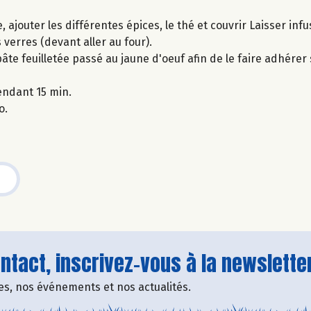
e, ajouter les différentes épices, le thé et couvrir Laisser infu
 verres (devant aller au four).
pâte feuilletée passé au jaune d'oeuf afin de le faire adhérer
endant 15 min.
o.
tact, inscrivez-vous à la newsletter
fres, nos événements et nos actualités.