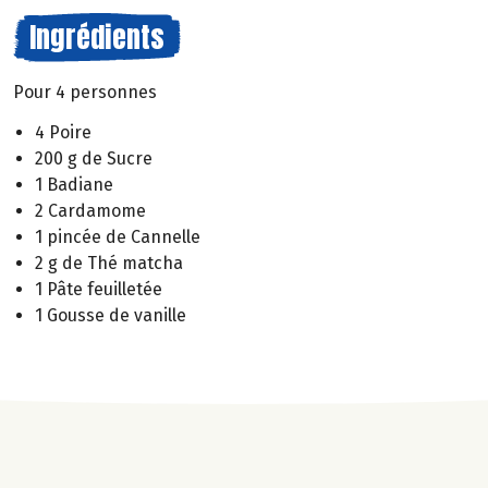
Ingrédients
Pour 4 personnes
4 Poire
200 g de Sucre
1 Badiane
2 Cardamome
1 pincée de Cannelle
2 g de Thé matcha
1 Pâte feuilletée
1 Gousse de vanille