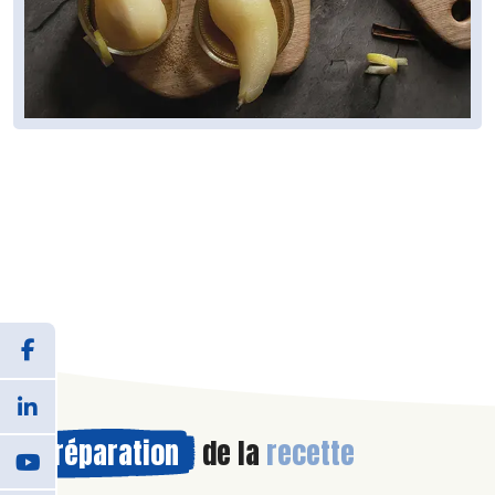
Préparation
de la
recette