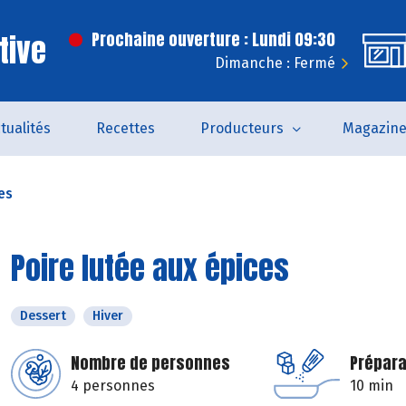
tive
Prochaine ouverture : Lundi 09:30
Dimanche : Fermé
tualités
Recettes
Producteurs
Magazin
es
Poire lutée aux épices
Dessert
Hiver
Nombre de personnes
Prépara
4 personnes
10 min