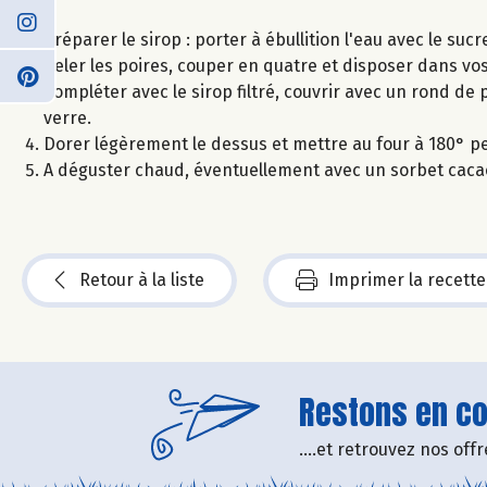
Préparer le sirop : porter à ébullition l'eau avec le sucr
Peler les poires, couper en quatre et disposer dans vos
Compléter avec le sirop filtré, couvrir avec un rond de 
verre.
Dorer légèrement le dessus et mettre au four à 180° p
A déguster chaud, éventuellement avec un sorbet caca
Retour à la liste
Imprimer la recette
Restons en con
....et retrouvez nos of