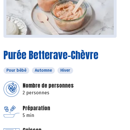
Purée Betterave-Chèvre
Pour bébé
Automne
Hiver
Nombre de personnes
2 personnes
Préparation
5 min