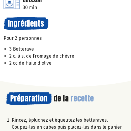
Cuisson
30 min
Ingrédients
Pour 2 personnes
3 Betterave
2 c. à s. de Fromage de chèvre
2 cc de Huile d'olive
Préparation
de la
recette
Rincez, épluchez et équeutez les betteraves.
Coupez-les en cubes puis placez-les dans le panier