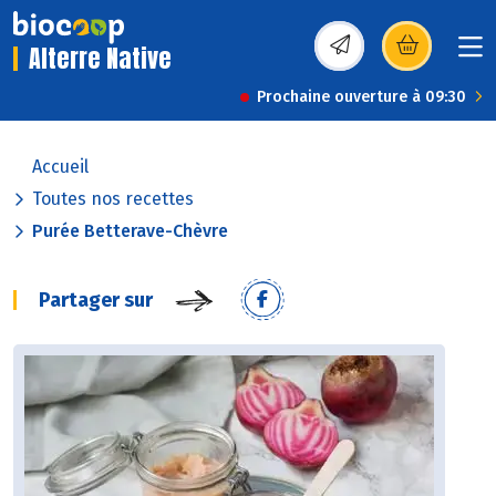
Alterre Native
(s’ouvre dans une nou
Prochaine ouverture à 09:30
Accueil
Toutes nos recettes
Purée Betterave-Chèvre
Partager sur