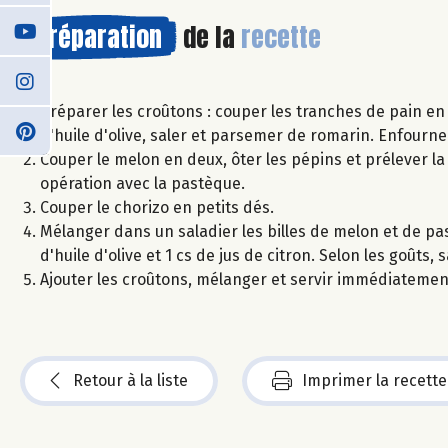
Préparation
de la
recette
Préparer les croûtons : couper les tranches de pain en
d'huile d'olive, saler et parsemer de romarin. Enfourner 
Couper le melon en deux, ôter les pépins et prélever la 
opération avec la pastèque.
Couper le chorizo en petits dés.
Mélanger dans un saladier les billes de melon et de pa
d'huile d'olive et 1 cs de jus de citron. Selon les goûts
Ajouter les croûtons, mélanger et servir immédiatemen
Retour à la liste
Imprimer la recette