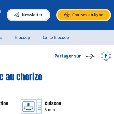
Newsletter
Courses en ligne
(s’ouvre dans une nouvelle fenêtre)
es
Biocoop
Carte Biocoop
Partager sur
e au chorizo
tion
Cuisson
5 min