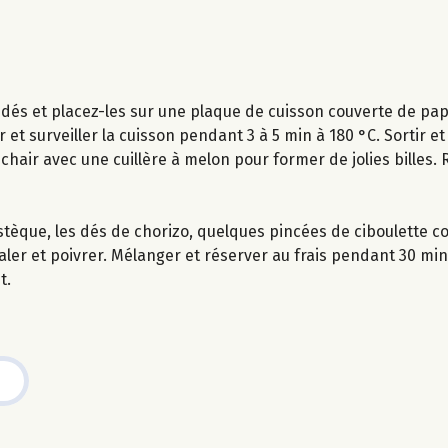
 dés et placez-les sur une plaque de cuisson couverte de papi
et surveiller la cuisson pendant 3 à 5 min à 180 °C. Sortir et l
chair avec une cuillère à melon pour former de jolies billes.
stèque, les dés de chorizo, quelques pincées de ciboulette c
, saler et poivrer. Mélanger et réserver au frais pendant 30 min
t.