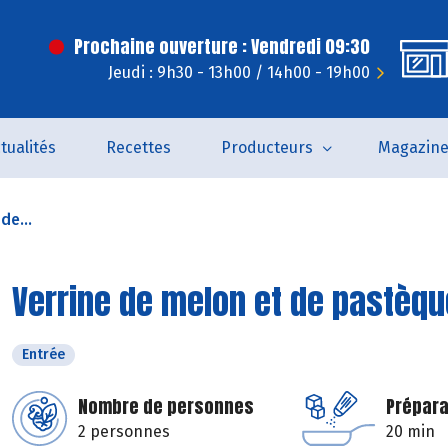
Prochaine ouverture : Vendredi 09:30
Jeudi : 9h30 - 13h00 / 14h00 - 19h00
tualités
Recettes
Producteurs
Magazin
de...
Verrine de melon et de pastèqu
Entrée
Nombre de personnes
Prépara
2 personnes
20 min