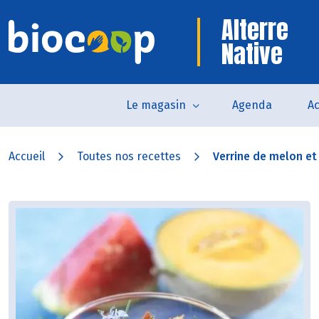
Alterre
Native
Le magasin
Agenda
Ac
Accueil
Toutes nos recettes
Verrine de melon et 