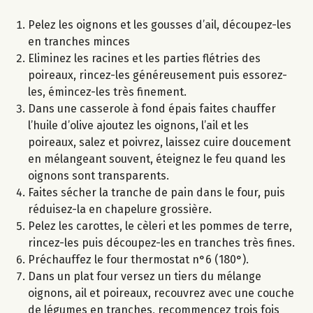
Pelez les oignons et les gousses d’ail, découpez-les
en tranches minces
Eliminez les racines et les parties flétries des
poireaux, rincez-les généreusement puis essorez-
les, émincez-les très finement.
Dans une casserole à fond épais faites chauffer
l’huile d’olive ajoutez les oignons, l’ail et les
poireaux, salez et poivrez, laissez cuire doucement
en mélangeant souvent, éteignez le feu quand les
oignons sont transparents.
Faites sécher la tranche de pain dans le four, puis
réduisez-la en chapelure grossière.
Pelez les carottes, le cèleri et les pommes de terre,
rincez-les puis découpez-les en tranches très fines.
Préchauffez le four thermostat n°6 (180°).
Dans un plat four versez un tiers du mélange
oignons, ail et poireaux, recouvrez avec une couche
de légumes en tranches, recommencez trois fois