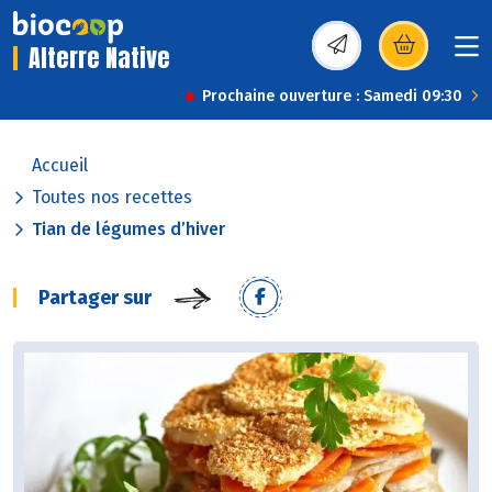
Alterre Native
(s’ouvre dans une nou
Prochaine ouverture : Samedi 09:30
Accueil
Toutes nos recettes
Tian de légumes d’hiver
Partager sur