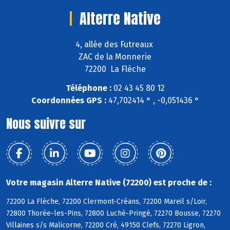
Alterre Native
4, allée des Futreaux
ZAC de la Monnerie
72200 La Flèche
Téléphone :
02 43 45 80 12
Coordonnées GPS :
47,702414 ° , -0,051436 °
Nous suivre sur
Votre magasin Alterre Native (72200) est proche de :
72200 La Flèche, 72200 Clermont-Créans, 72200 Mareil s/Loir,
72800 Thorée-les-Pins, 72800 Luché-Pringé, 72270 Bousse, 72270
Villaines s/s Malicorne, 72200 Cré, 49150 Clefs, 72270 Ligron,