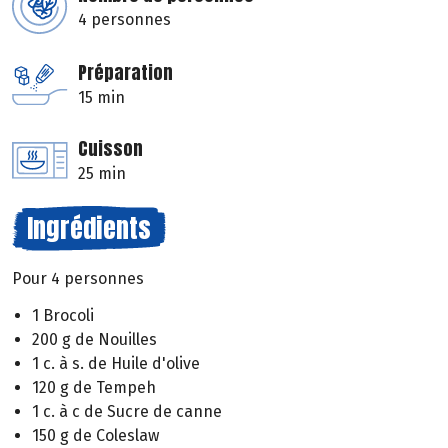
4 personnes
Préparation
15 min
Cuisson
25 min
Ingrédients
Pour 4 personnes
1 Brocoli
200 g de Nouilles
1 c. à s. de Huile d'olive
120 g de Tempeh
1 c. à c de Sucre de canne
150 g de Coleslaw