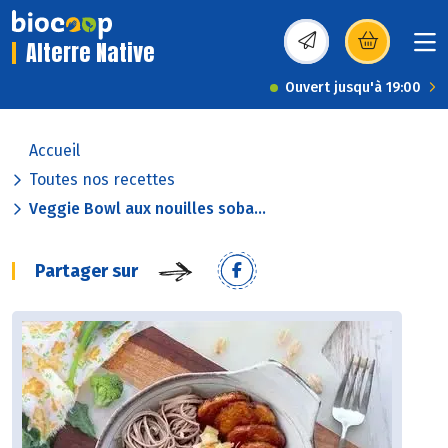
Alterre Native
(s’ouvre dans une nou
Ouvert jusqu'à 19:00
Accueil
Toutes nos recettes
Veggie Bowl aux nouilles soba...
Partager sur