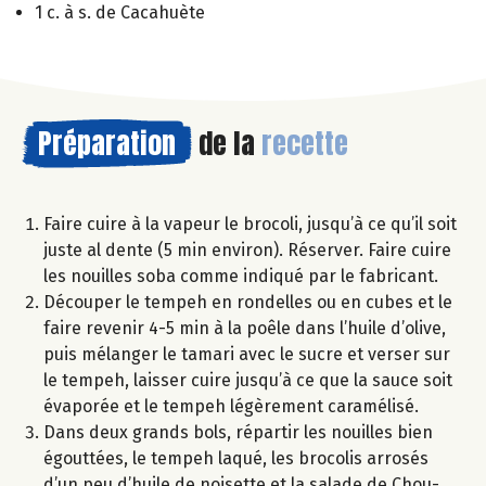
1 c. à s. de Cacahuète
Préparation
de la
recette
Faire cuire à la vapeur le brocoli, jusqu’à ce qu’il soit
juste al dente (5 min environ). Réserver. Faire cuire
les nouilles soba comme indiqué par le fabricant.
Découper le tempeh en rondelles ou en cubes et le
faire revenir 4-5 min à la poêle dans l’huile d’olive,
puis mélanger le tamari avec le sucre et verser sur
le tempeh, laisser cuire jusqu’à ce que la sauce soit
évaporée et le tempeh légèrement caramélisé.
Dans deux grands bols, répartir les nouilles bien
égouttées, le tempeh laqué, les brocolis arrosés
d’un peu d’huile de noisette et la salade de Chou-