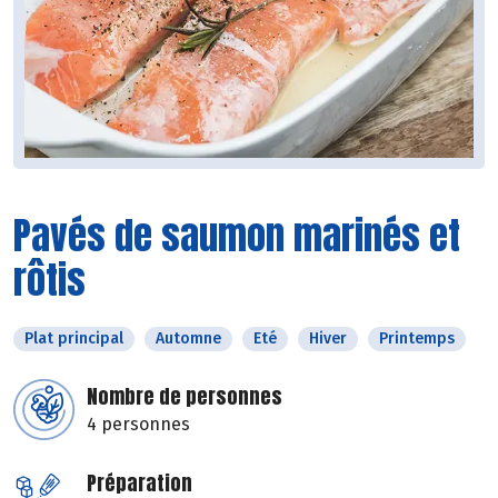
Pavés de saumon marinés et
rôtis
Plat principal
Automne
Eté
Hiver
Printemps
Nombre de personnes
4 personnes
Préparation