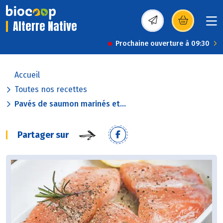
Alterre Native
(s’ouvre dans une nou
Prochaine ouverture à 09:30
Accueil
Toutes nos recettes
Pavés de saumon marinés et...
Partager sur