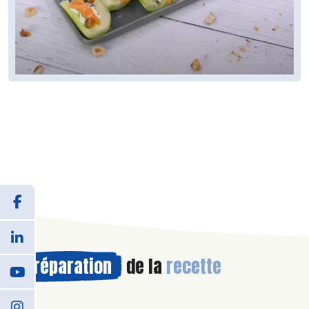
Préparation
de la
recette