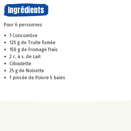
Ingrédients
Pour 6 personnes
1 Concombre
125 g de Truite fumée
150 g de Fromage frais
2 c. à s. de Lait
Ciboulette
25 g de Noisette
1 pincée de Poivre 5 baies