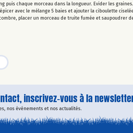
g puis chaque morceau dans la longueur. Evider les graines
 épicer avec le mélange 5 baies et ajouter la ciboulette ciselée
ombre, placer un morceau de truite fumée et saupoudrer de
tact, inscrivez-vous à la newsletter
fres, nos événements et nos actualités.