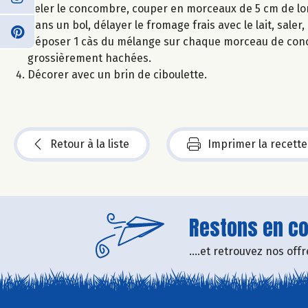
Peler le concombre, couper en morceaux de 5 cm de lon
Dans un bol, délayer le fromage frais avec le lait, saler,
Déposer 1 càs du mélange sur chaque morceau de conc
grossièrement hachées.
Décorer avec un brin de ciboulette.
Retour à la liste
Imprimer la recette
Restons en con
....et retrouvez nos of