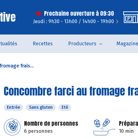
tive
Prochaine ouverture à 09:30
Jeudi : 9h30 - 13h00 / 14h00 - 19h00
tualités
Recettes
Producteurs
Magazin
romage frais...
Concombre farci au fromage frai
Entrée
Sans gluten
Eté
Nombre de personnes
Prépara
6 personnes
10 min