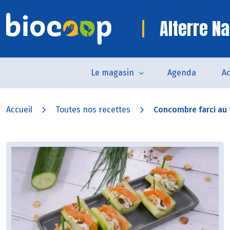
Alterre Na
Le magasin
Agenda
Ac
Accueil
Toutes nos recettes
Concombre farci au f